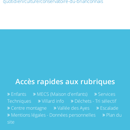
quotidien/culture/conservatoire-du-brianconnais
Accès rapides aux rubriques
Enfants
MECS (Maison d'enfants)
Services
Techniques
Villard info
Déchets - Tri sélectif
Centre montagne
Vallée des Ayes
Escalade
Mentions légales - Données personnelles
Plan du
site