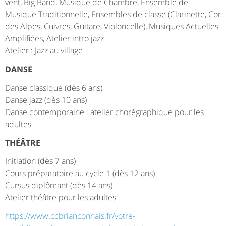
vent, Big Band, Musique de Chambre, Ensemble de
Musique Traditionnelle, Ensembles de classe (Clarinette, Cor
des Alpes, Cuivres, Guitare, Violoncelle), Musiques Actuelles
Amplifiées, Atelier intro jazz
Atelier : Jazz au village
DANSE
Danse classique (dès 6 ans)
Danse jazz (dès 10 ans)
Danse contemporaine : atelier chorégraphique pour les
adultes
THÉÂTRE
Initiation (dès 7 ans)
Cours préparatoire au cycle 1 (dès 12 ans)
Cursus diplômant (dès 14 ans)
Atelier théâtre pour les adultes
https://www.ccbrianconnais.fr/votre-